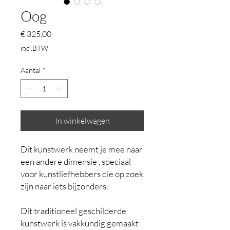
Oog
Prijs
€ 325,00
incl.BTW
Aantal
*
In winkelwagen
Dit kunstwerk neemt je mee naar
een andere dimensie , speciaal
voor kunstliefhebbers die op zoek
zijn naar iets bijzonders.
Dit traditioneel geschilderde
kunstwerk is vakkundig gemaakt